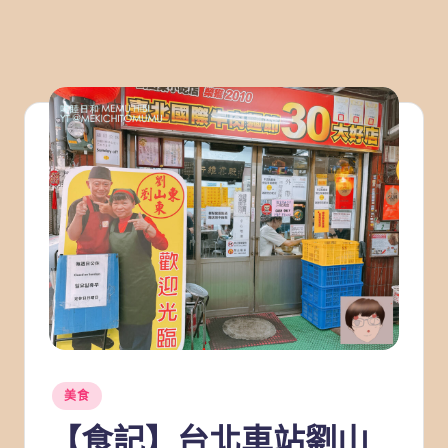
Posted
美食
in
【食記】台北車站劉山