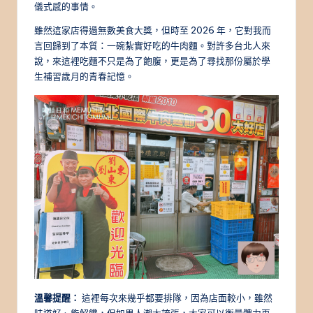
儀式感的事情。
雖然這家店得過無數美食大獎，但時至 2026 年，它對我而
言回歸到了本質：一碗紮實好吃的牛肉麵。對許多台北人來
說，來這裡吃麵不只是為了飽腹，更是為了尋找那份屬於學
生補習歲月的青春記憶。
溫馨提醒：
這裡每次來幾乎都要排隊，因為店面較小，雖然
味道好、能解饞，但如果人潮太誇張，大家可以衡量體力再