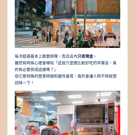
每次經過基本上都要排隊，而且店內
只收現金
。
雖然有時候心裡會嘀咕「這就只是間比較好吃的早餐店，真
的有必要排成這樣嗎？」
但它那特殊的營業時間和魔性蛋塔，真的會讓人時不時就想
回味一下！