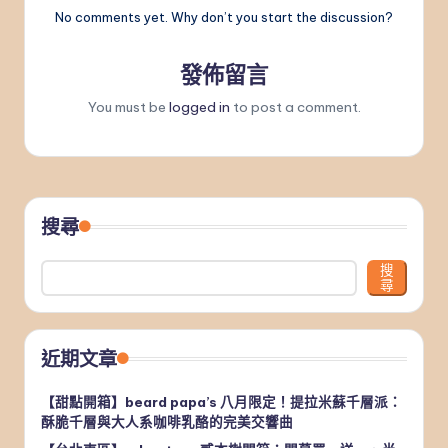
No comments yet. Why don’t you start the discussion?
發佈留言
You must be
logged in
to post a comment.
搜尋
搜
尋
近期文章
【甜點開箱】beard papa’s 八月限定！提拉米蘇千層派：
酥脆千層與大人系咖啡乳酪的完美交響曲