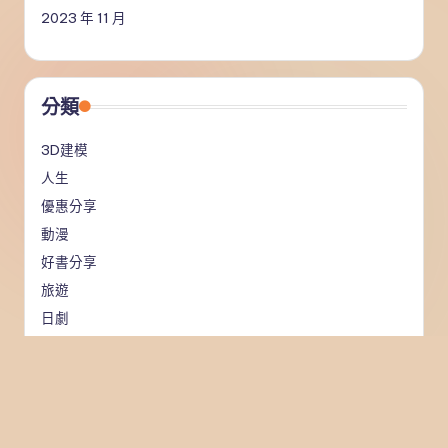
2023 年 11 月
分類
3D建模
人生
優惠分享
動漫
好書分享
旅遊
日劇
日文
繪畫
美食
開箱展示