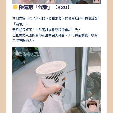
隱藏版「混漿」（$30）
來到曾家，除了基本的豆漿和米漿，最推薦點他們的隱藏版
「混漿」。
新鮮就是好喝！口味喝起來雖然稍微偏甜一些，
但豆香與米漿的濃郁花生香完美融合，非常適合像我一樣有
選擇障礙的人。