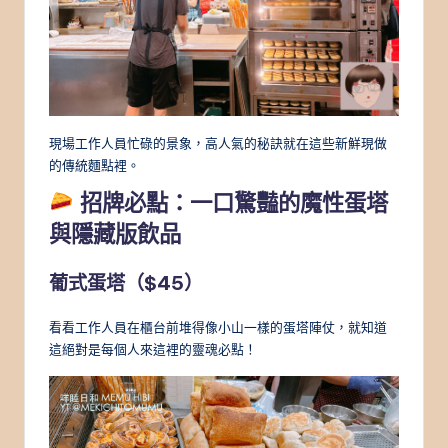
現場工作人員忙碌的景象，高人氣的秘訣就在這些新鮮現做
的傳統麵點裡。
招牌必點：一口驚豔的魔性蛋塔
與隱藏版飲品
葡式蛋塔（$45）
看看工作人員在櫃台前堆得像小山一樣的蛋塔陣仗，就知道
這絕對是每個人來這裡的靈魂必點！