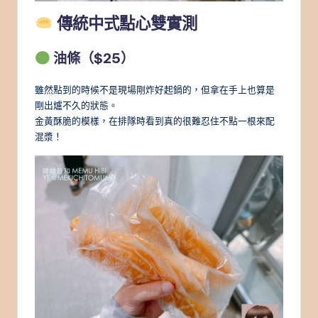
傳統中式點心雙實測
油條（$25）
雖然點到的時候不是現場剛炸好起鍋的，但拿在手上也算是
剛出爐不久的狀態。
金黃酥脆的模樣，在排隊時看到真的很難忍住不點一根來配
混漿！