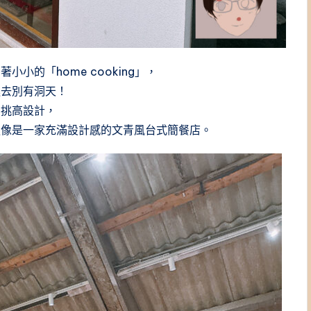
小的「home cooking」，
進去別有洞天！
的挑高設計，
更像是一家充滿設計感的文青風台式簡餐店。