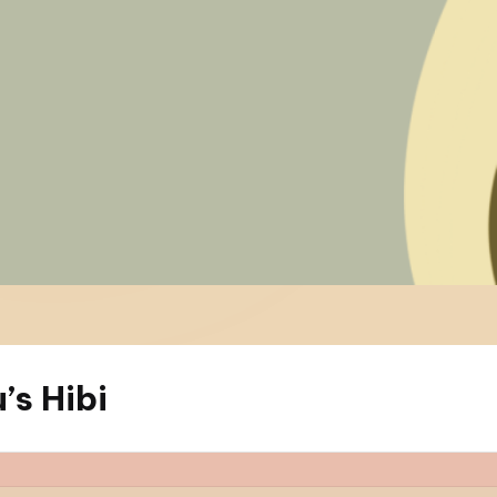
s Hibi