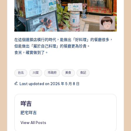
在這個連鎖店橫行的時代，能做出「好料理」的餐廳很多，
但能做出「屬於自己料理」的餐廳更為珍貴。
食米，確實做到了。
Tags:
台北
川菜
市政府
美食
食記
Last updated on 2026 年 5 月 8 日
咩吉
肥宅咩吉
View All Posts