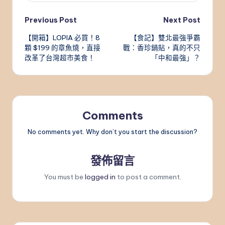
Post
Previous Post
Next Post
【開箱】LOPIA 必買！8
【食記】雙北最強爭霸
navigation
顆 $199 的章魚燒，直接
戰：香珍鍋貼，真的不只
改革了台灣超市美食！
「中和最強」？
Comments
No comments yet. Why don’t you start the discussion?
發佈留言
You must be
logged in
to post a comment.