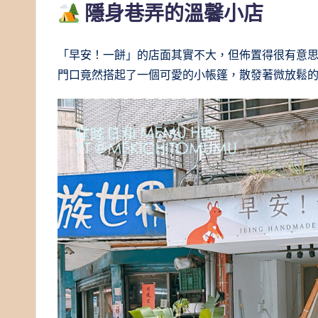
隱身巷弄的溫馨小店
「早安！一餅」的店面其實不大，但佈置得很有意
門口竟然搭起了一個可愛的小帳篷，散發著微放鬆