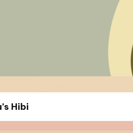
s Hibi