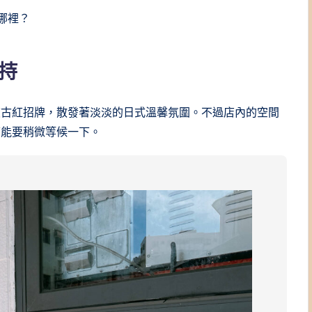
哪裡？
持
復古紅招牌，散發著淡淡的日式溫馨氛圍。不過店內的空間
可能要稍微等候一下。