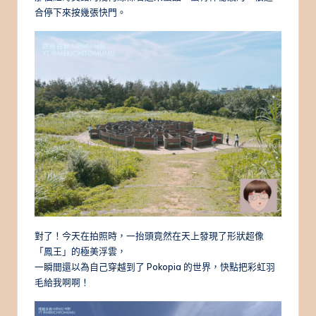
合停下來按幾張快門。
對了！今天在拍照時，一抬頭竟然在天上發現了形狀超像
「鳳王」的極美浮雲，
一瞬間還以為自己穿越到了 Pokopia 的世界，快點把彩虹羽
毛給我啊啊！