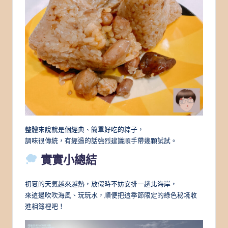
整體來說就是個經典、簡單好吃的粽子，
調味很傳統，有經過的話強烈建議順手帶幾顆試試。
實實小總結
初夏的天氣越來越熱，放假時不妨安排一趟北海岸，
來這邊吹吹海風、玩玩水，順便把這季節限定的綠色秘境收
進相簿裡吧！