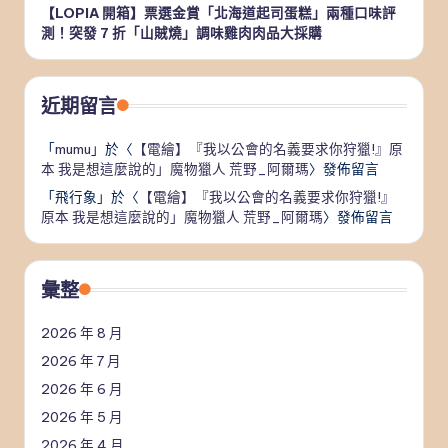
【LOPIA 開箱】票選金賞「北海道起司蛋糕」兩種口味評
測！突發 7 折「山賊燒」調味雞肉肉品大採購
近期留言
「
mumu
」於〈
【電繪】『我以公會的名義要求你狩獵!』原
本 我是想這麼說的」魔物獵人 荒野_阿爾瑪
〉發佈留言
「
飛行象
」於〈
【電繪】『我以公會的名義要求你狩獵!』
原本 我是想這麼說的」魔物獵人 荒野_阿爾瑪
〉發佈留言
彙整
2026 年 8 月
2026 年 7 月
2026 年 6 月
2026 年 5 月
2026 年 4 月