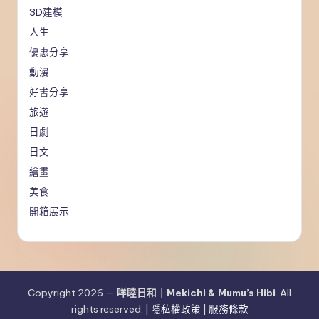
3D建模
人生
優惠分享
動漫
好書分享
旅遊
日劇
日文
繪畫
美食
開箱展示
Copyright 2026 —
咩睦日和｜Mekichi & Mumu’s Hibi
. All
rights reserved. |
隱私權政策
|
服務條款