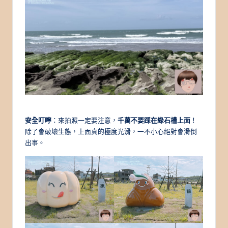
安全叮嚀
：來拍照一定要注意，
千萬不要踩在綠石槽上面
！
除了會破壞生態，上面真的極度光滑，一不小心絕對會滑倒
出事。