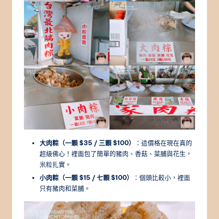
大肉粽（一顆 $35 / 三顆 $100）
：這價格在現在真的
超級佛心！裡面包了簡單的豬肉、香菇、菜脯與花生，
米粒扎實。
小肉粽（一顆 $15 / 七顆 $100）
：個頭比較小，裡面
只有豬肉和菜脯。