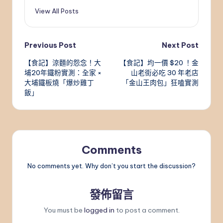
View All Posts
Post
Previous Post
Next Post
【食記】涼麵的怨念！大
【食記】均一價 $20 ！金
navigation
埔20年鐵粉實測：全家 ×
山老街必吃 30 年老店
大埔鐵板燒「爆炒雞丁
「金山王肉包」狂嗑實測
飯」
Comments
No comments yet. Why don’t you start the discussion?
發佈留言
You must be
logged in
to post a comment.