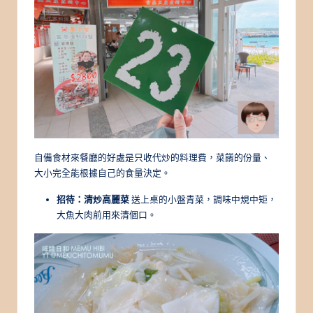
自備食材來餐廳的好處是只收代炒的料理費，菜餚的份量、
大小完全能根據自己的食量決定。
招待：清炒高麗菜
送上桌的小盤青菜，調味中規中矩，
大魚大肉前用來清個口。