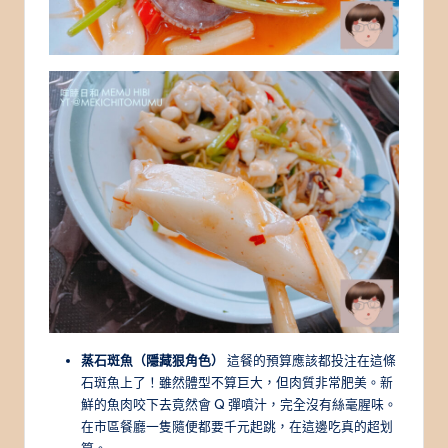
蒸石斑魚（隱藏狠角色）
這餐的預算應該都投注在這條
石斑魚上了！雖然體型不算巨大，但肉質非常肥美。新
鮮的魚肉咬下去竟然會 Q 彈噴汁，完全沒有絲毫腥味。
在市區餐廳一隻隨便都要千元起跳，在這邊吃真的超划