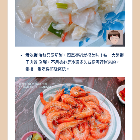
清沙蝦
海鮮只要新鮮，簡單燙過就很美味！這一大盤蝦
子肉質 Q 彈，不用擔心是冷凍多久或從哪裡運來的，一
隻接一隻吃得超級爽快。