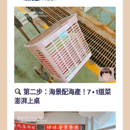
第二步：海景配海產！7+1道菜
澎湃上桌