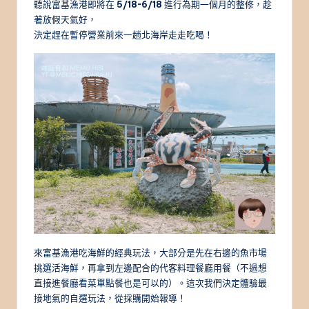
聽說富基漁港即將在
5/18~6/18
進行為期一個月的整修，趁
著放假天氣好，
決定趕在暫停營業前來一趟北海岸走走吃喝！
來富基漁港吃海鮮的經典玩法，大部分是先在右邊的魚市場
挑選活海鮮，再拿到左邊配合的代客料理餐廳用餐（不過想
直接進餐廳看菜單點餐也是可以的）。這次我們決定體驗最
接地氣的自選玩法，從採購開始報導！