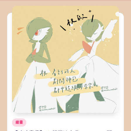
Posted
繪畫
in