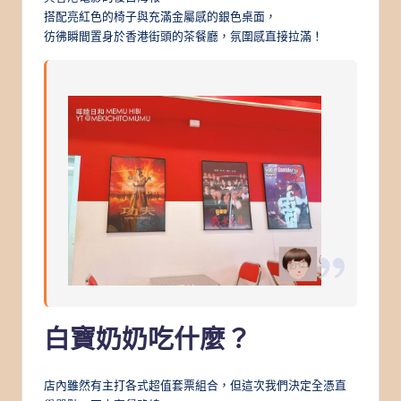
搭配亮紅色的椅子與充滿金屬感的銀色桌面，
彷彿瞬間置身於香港街頭的茶餐廳，氛圍感直接拉滿！
白寶奶奶吃什麼？
店內雖然有主打各式超值套票組合，但這次我們決定全憑直