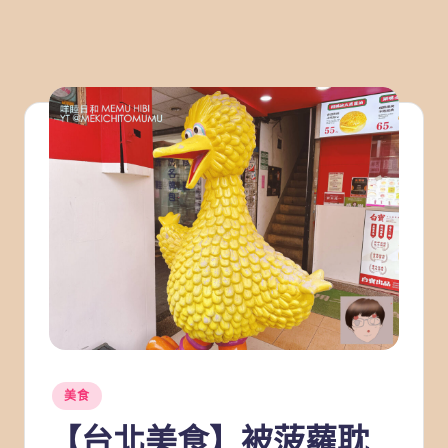
Posted
美食
in
【台北美食】被菠蘿耽