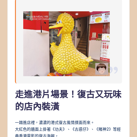
走進港片場景！復古又玩味
的店內裝潢
一踏進店裡，濃濃的港式復古風情撲面而來。
大紅色的牆面上掛著《功夫》、《古惑仔》、《賭神2》等經
典香港電影的復古海報，