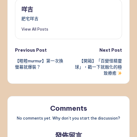
咩吉
肥宅咩吉
View All Posts
Post
Previous Post
Next Post
【睦睦murmur】第一次換
【開箱】「百變怪精靈
navigation
螢幕就爆裝？
球」，戳一下就融化的極
致療癒
Comments
No comments yet. Why don’t you start the discussion?
發佈留言