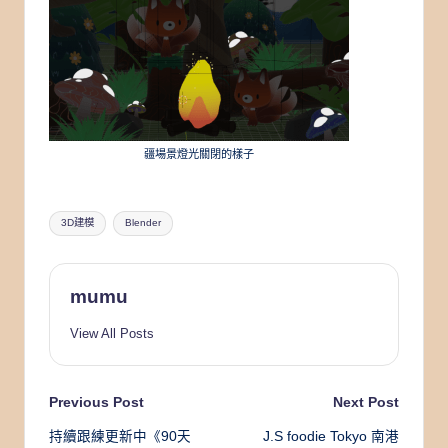
疆場景燈光關閉的樣子
Tags:
3D建模
Blender
mumu
View All Posts
Post
Previous Post
Next Post
持續跟練更新中《90天
J.S foodie Tokyo 南港