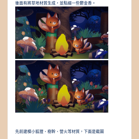
後面有將草地材質生成，並點綴一些鬱金香。
先前建模小狐狸、樹幹、營火等材質，下面是截圖