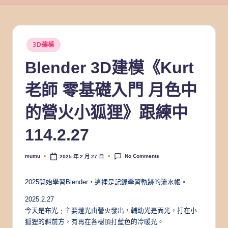
Posted
3D建模
in
Blender 3D建模《Kurt
老師 零基礎入門 月色中
的營火小狐狸》跟練中
114.2.27
No Comments
mumu
2025 年 2 月 27 日
Posted
by
2025開始學習Blender，這裡是記錄學習軌跡的流水帳。
2025.2.27
今天是布光﹔主要燈光由營火發出，輔助光是面光，打在小
狐狸的斜前方，有再在各樹頂打藍色的冷暖光。