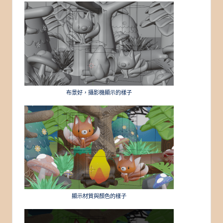
布景好，攝影機顯示的樣子
顯示材質與顏色的樣子