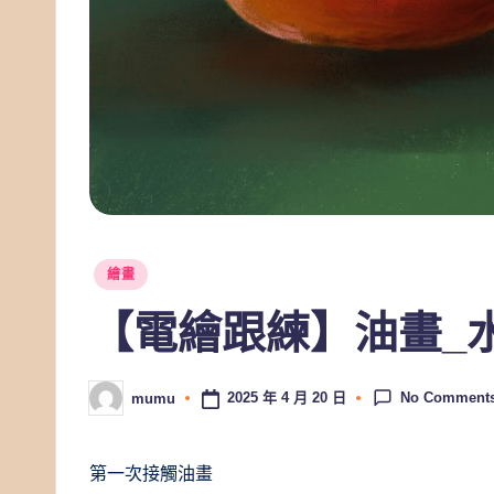
Posted
繪畫
in
【電繪跟練】油畫_
No Comment
2025 年 4 月 20 日
mumu
Posted
by
第一次接觸油畫