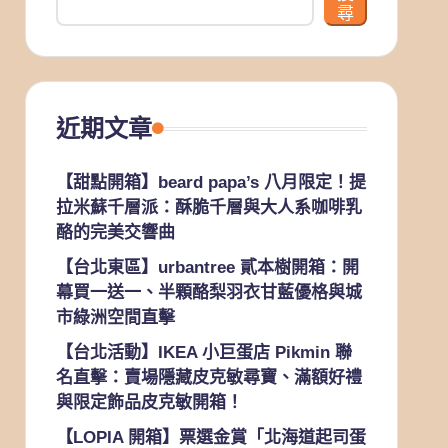
尋
近期文章
【甜點開箱】beard papa’s 八月限定！提
拉米蘇千層派：酥脆千層與大人系咖啡乳
酪的完美交響曲
【台北東區】urbantree 貳本樹開箱：開
幕買一送一、半顆酪梨羽衣甘藍優格與城
市綠洲空間直擊
【台北活動】IKEA 小巨蛋店 Pikmin 聯
名直擊：賣場隱藏皮克敏尋寶、滿額好禮
與限定飾品皮克敏開箱！
【LOPIA 開箱】票選金賞「北海道起司蛋