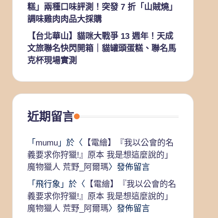
糕」兩種口味評測！突發 7 折「山賊燒」
調味雞肉肉品大採購
【台北華山】貓咪大戰爭 13 週年！天成
文旅聯名快閃開箱｜貓罐頭蛋糕、聯名馬
克杯現場實測
近期留言
「
mumu
」於〈
【電繪】『我以公會的名
義要求你狩獵!』原本 我是想這麼說的」
魔物獵人 荒野_阿爾瑪
〉發佈留言
「
飛行象
」於〈
【電繪】『我以公會的名
義要求你狩獵!』原本 我是想這麼說的」
魔物獵人 荒野_阿爾瑪
〉發佈留言