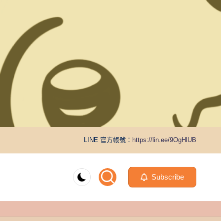
LINE 官方帳號：
https://lin.ee/9OgHlUB
Subscribe