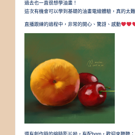
過去也一直很想學油畫！
這次有機會可以學到基礎的油畫電繪體驗，真的太
直播跟練的過程中，非常的開心、驚訝、感動
還有創作時的縮時影片呦，有配bgm，歡迎來聽聽：