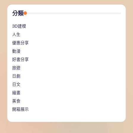
分類
3D建模
人生
優惠分享
動漫
好書分享
旅遊
日劇
日文
繪畫
美食
開箱展示