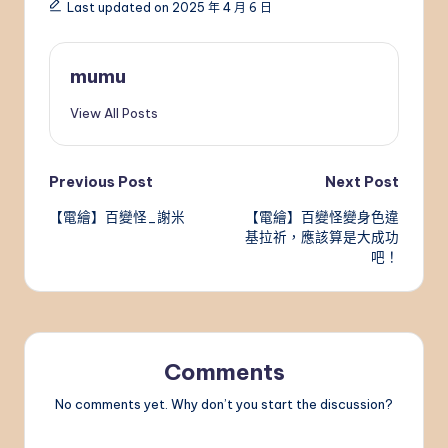
Last updated on 2025 年 4 月 6 日
mumu
View All Posts
Post
Previous Post
Next Post
【電繪】百變怪_謝米
【電繪】百變怪變身色違
navigation
基拉祈，應該算是大成功
吧！
Comments
No comments yet. Why don’t you start the discussion?