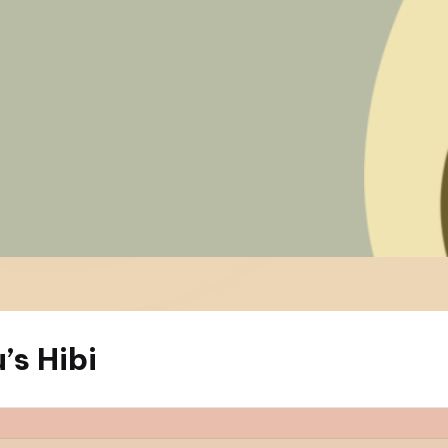
s Hibi