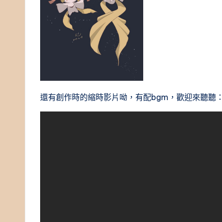
還有創作時的縮時影片呦，有配bgm，歡迎來聽聽