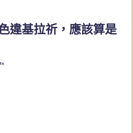
色違基拉祈，應該算是
ts