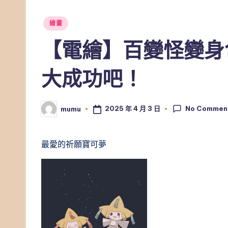
Posted
繪畫
in
【電繪】百變怪變身
大成功吧！
No Commen
2025 年 4 月 3 日
mumu
Posted
by
最愛的祈願寶可夢