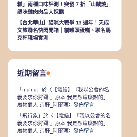
糕」兩種口味評測！突發 7 折「山賊燒」
調味雞肉肉品大採購
【台北華山】貓咪大戰爭 13 週年！天成
文旅聯名快閃開箱｜貓罐頭蛋糕、聯名馬
克杯現場實測
近期留言
「
mumu
」於〈
【電繪】『我以公會的名
義要求你狩獵!』原本 我是想這麼說的」
魔物獵人 荒野_阿爾瑪
〉發佈留言
「
飛行象
」於〈
【電繪】『我以公會的名
義要求你狩獵!』原本 我是想這麼說的」
魔物獵人 荒野_阿爾瑪
〉發佈留言