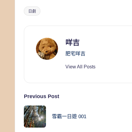
日劇
Tags:
咩吉
肥宅咩吉
View All Posts
Post
Previous Post
navigation
雪霸一日遊 001