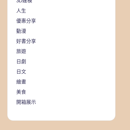
3D建模
人生
優惠分享
動漫
好書分享
旅遊
日劇
日文
繪畫
美食
開箱展示