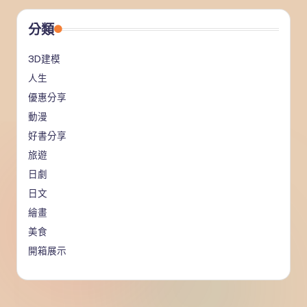
分類
3D建模
人生
優惠分享
動漫
好書分享
旅遊
日劇
日文
繪畫
美食
開箱展示